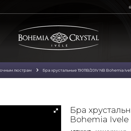
лочным люстрам
Бра хрустальные 19011B/20IV NB Bohemia Ivel
Бра хрустальн
Bohemia Ivele 