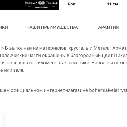
Бра
11 см
ИКИ
НАШИ ПРЕИМУЩЕСТВА
ГАРАНТИЯ
IV NB выполнен из материалов: хрусталь и Металл. Арм
еталлические части окрашены в благородный цвет Нике
м использовать филоментные лампочки. Наполняя поме
е или зале.
нашем официальном интернет-магазине
bohemiaivelecryst