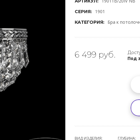
19011B/20IV NB
АРТИКУЛ:
1901
СЕРИЯ:
Бра к потолоч
КАТЕГОРИЯ:
6 499 руб.
Досту
Под 
ВИД ИЗДЕЛИЯ:
ГЛУБИНА: