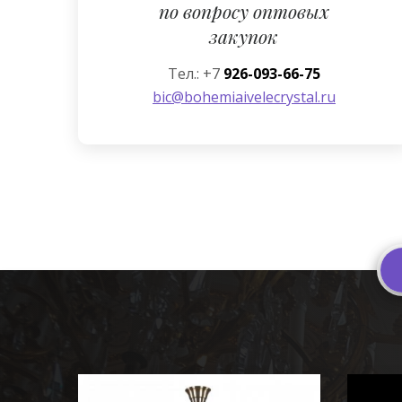
по вопросу оптовых
закупок
Тел.: +7
926-093-66-75
bic@bohemiaivelecrystal.ru