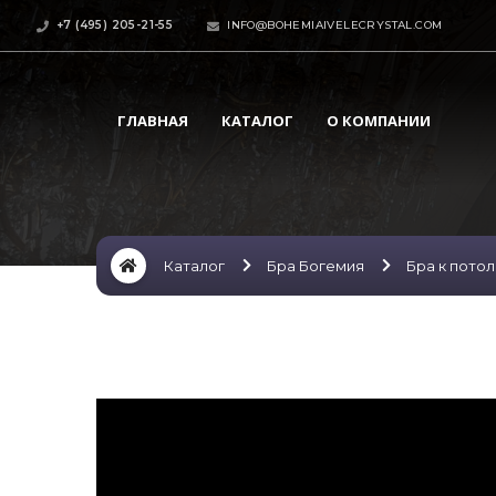
+7 (495) 205-21-55
INFO@BOHEMIAIVELECRYSTAL.COM
ГЛАВНАЯ
КАТАЛОГ
О КОМПАНИИ
Каталог
Бра Богемия
Бра к пото