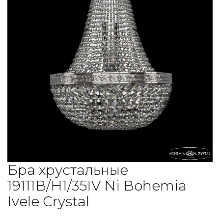
Бра хрустальные
19111B/H1/35IV Ni Bohemia
Ivele Crystal