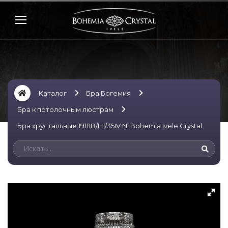
Каталог
Бра Богемия
Бра к потолочным люстрам
Бра хрустальные 19111B/H1/35IV Ni Bohemia Ivele Crystal