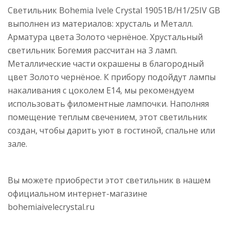
Светильник Bohemia Ivele Crystal 19051B/H1/25IV GB
выполнен из материалов: хрусталь и Металл.
Арматура цвета Золото чернёное. Хрустальный
светильник Богемия рассчитан на 3 ламп.
Металлические части окрашены в благородный
цвет Золото чернёное. К прибору подойдут лампы
накаливания с цоколем E14, мы рекомендуем
использовать филоментные лампочки. Наполняя
помещение теплым свечением, этот светильник
создан, чтобы дарить уют в гостиной, спальне или
зале.
Вы можете приобрести этот светильник в нашем
официальном интернет-магазине
bohemiaivelecrystal.ru