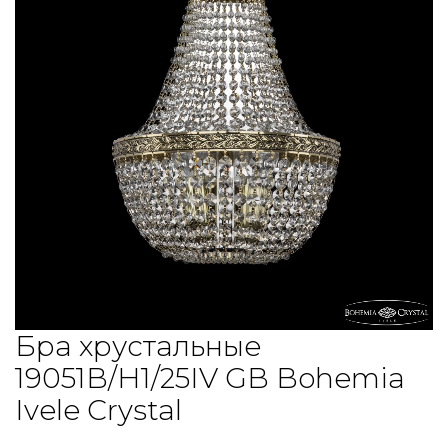
Бра хрустальные
19051B/H1/25IV GB Bohemia
Ivele Crystal