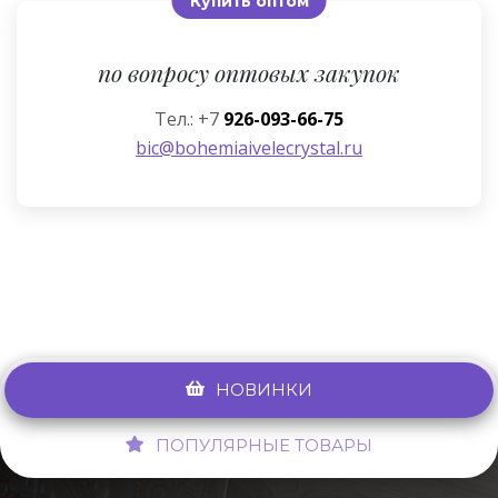
Купить оптом
по вопросу оптовых закупок
Тел.: +7
926-093-66-75
bic@bohemiaivelecrystal.ru
НОВИНКИ
ПОПУЛЯРНЫЕ ТОВАРЫ