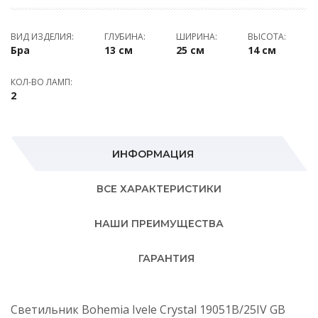
ВИД ИЗДЕЛИЯ:
ГЛУБИНА:
ШИРИНА:
ВЫСОТА:
Бра
13 см
25 см
14 см
КОЛ-ВО ЛАМП:
2
ИНФОРМАЦИЯ
ВСЕ ХАРАКТЕРИСТИКИ
НАШИ ПРЕИМУЩЕСТВА
ГАРАНТИЯ
Светильник Bohemia Ivele Crystal 19051B/25IV GB