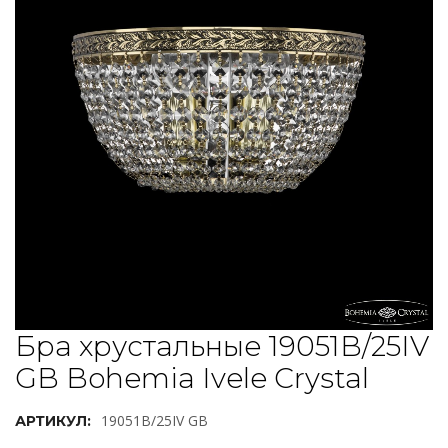
Бра хрустальные 19051B/25IV
GB Bohemia Ivele Crystal
19051B/25IV GB
АРТИКУЛ: