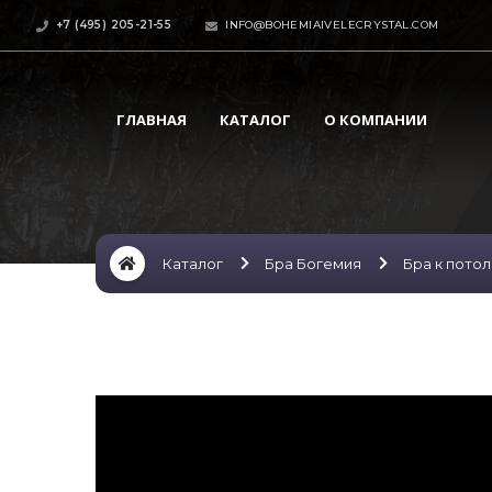
+7 (495) 205-21-55
INFO@BOHEMIAIVELECRYSTAL.COM
ГЛАВНАЯ
КАТАЛОГ
О КОМПАНИИ
Каталог
Бра Богемия
Бра к пото