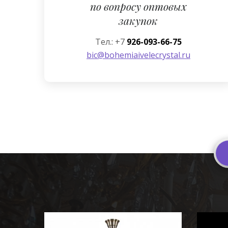
по вопросу оптовых
закупок
Тел.: +7
926-093-66-75
bic@bohemiaivelecrystal.ru