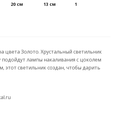
20 см
13 см
1
ура цвета Золото. Хрустальный светильник
ру подойдут лампы накаливания с цоколем
 этот светильник создан, чтобы дарить
al.ru