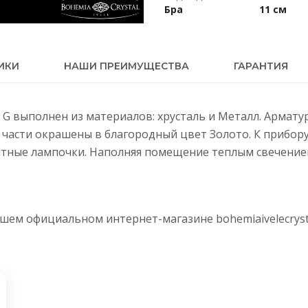
Бра
11 см
ИКИ
НАШИ ПРЕИМУЩЕСТВА
ГАРАНТИЯ
IV G выполнен из материалов: хрусталь и Металл. Армат
е части окрашены в благородный цвет Золото. К прибо
тные лампочки. Наполняя помещение теплым свечением,
нашем официальном интернет-магазине
bohemiaivelecryst