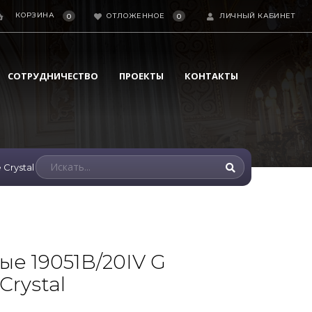
КОРЗИНА
ОТЛОЖЕННОЕ
ЛИЧНЫЙ КАБИНЕТ
0
0
СОТРУДНИЧЕСТВО
ПРОЕКТЫ
КОНТАКТЫ
 Crystal
ые 19051B/20IV G
Crystal