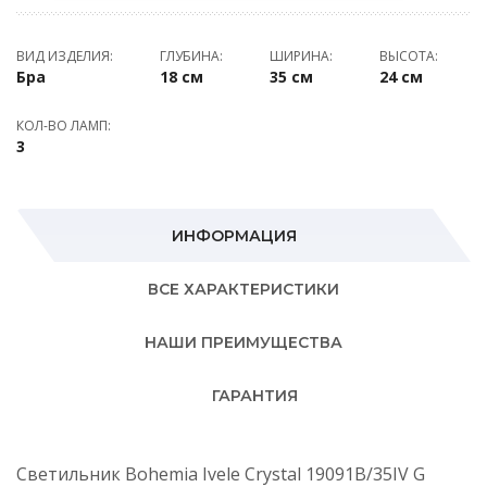
ВИД ИЗДЕЛИЯ:
ГЛУБИНА:
ШИРИНА:
ВЫСОТА:
Бра
18 см
35 см
24 см
КОЛ-ВО ЛАМП:
3
ИНФОРМАЦИЯ
ВСЕ ХАРАКТЕРИСТИКИ
НАШИ ПРЕИМУЩЕСТВА
ГАРАНТИЯ
Светильник Bohemia Ivele Crystal 19091B/35IV G