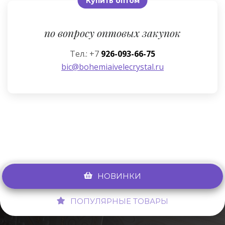
Купить оптом
по вопросу оптовых закупок
Тел.: +7
926-093-66-75
bic@bohemiaivelecrystal.ru
НОВИНКИ
ПОПУЛЯРНЫЕ ТОВАРЫ