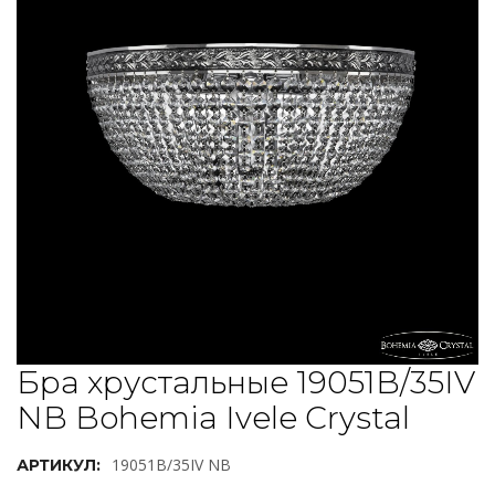
Бра хрустальные 19051B/35IV
NB Bohemia Ivele Crystal
19051B/35IV NB
АРТИКУЛ: