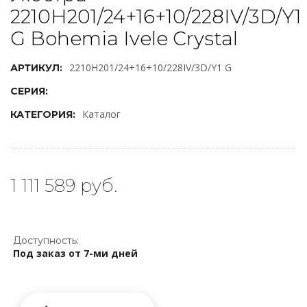
2210H201/24+16+10/228IV/3D/Y1
G Bohemia Ivele Crystal
2210H201/24+16+10/228IV/3D/Y1 G
АРТИКУЛ:
СЕРИЯ:
Каталог
КАТЕГОРИЯ:
1 111 589 руб.
Доступность:
Под заказ от 7-ми дней