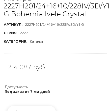
2227H201/24+16+10/228IV/3D/Y1
G Bohemia Ivele Crystal
2227H201/24+16+10/228IV/3D/Y1 G
АРТИКУЛ:
2227
СЕРИЯ:
Каталог
КАТЕГОРИЯ:
1 214 087 руб.
Доступность:
Под заказ от 7-ми дней