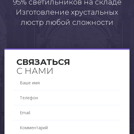
95% светильников на складе
Изготовление хрустальных
люстр любой сложности
СВЯЗАТЬСЯ
С НАМИ