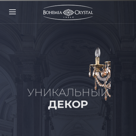
УНИКАЛЬНЫЙ
ДЕКОР
Уникальный декор разрабатывается
нашими художниками и воплощается в
жизнь лучшими профессиональными