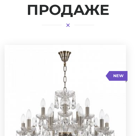
ПРОДАЖЕ
NEW
Высота: 48 см
Диаметр: 70 см
Кол-во ламп: 15
Цвет арматуры: Патина/