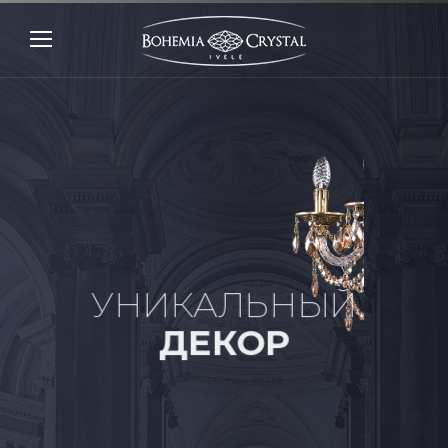
УНИКАЛЬНЫЙ
ДЕКОР
Уникальный декор разрабатывается
нашими художниками и воплощается в
жизнь лучшими профессиональными