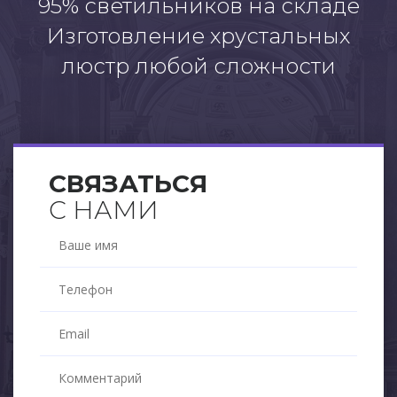
95% светильников на складе
Изготовление хрустальных
люстр любой сложности
СВЯЗАТЬСЯ
С НАМИ