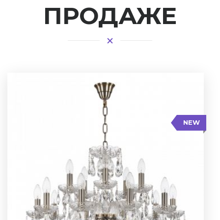
ПРОДАЖЕ
NEW
Высота: 48 см
Диаметр: 70 см
Кол-во ламп: 15
Цвет арматуры: Патина/